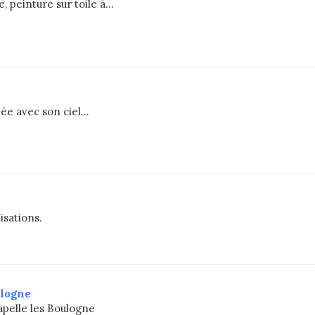
, peinture sur toile à…
tée avec son ciel…
isations.
ulogne
Capelle les Boulogne